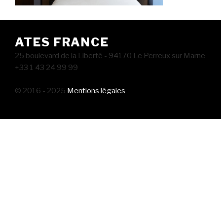
ATES FRANCE
25 boulevard de la Liberté - 94170 Le Perreux sur Marne
+33 1 43 24 99 99
© 2016 - 2025
Mentions légales