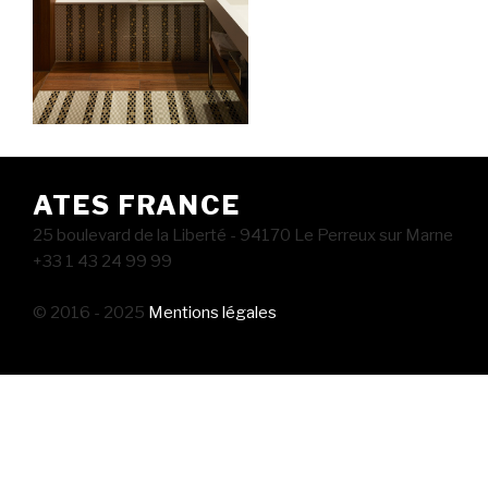
ATES FRANCE
25 boulevard de la Liberté - 94170 Le Perreux sur Marne
+33 1 43 24 99 99
© 2016 - 2025
Mentions légales