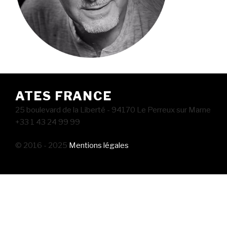
ATES FRANCE
25 boulevard de la Liberté - 94170 Le Perreux sur Marne
+33 1 43 24 99 99
© 2016 - 2025
Mentions légales